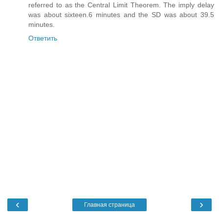
referred to as the Central Limit Theorem. The imply delay
was about sixteen.6 minutes and the SD was about 39.5
minutes.
Ответить
‹
›
Главная страница