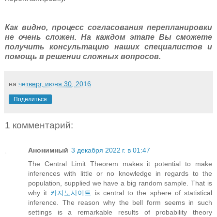
Как видно, процесс согласования перепланировки
не очень сложен. На каждом этапе Вы сможете
получить консультацию наших специалистов и
помощь в решении сложных вопросов.
на
четверг, июня 30, 2016
Поделиться
1 комментарий:
Анонимный
3 декабря 2022 г. в 01:47
The Central Limit Theorem makes it potential to make
inferences with little or no knowledge in regards to the
population, supplied we have a big random sample. That is
why it
카지노사이트
is central to the sphere of statistical
inference. The reason why the bell form seems in such
settings is a remarkable results of probability theory