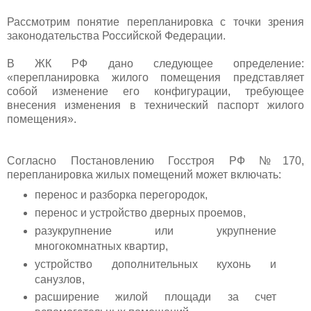
Рассмотрим понятие перепланировка с точки зрения
законодательства Российской Федерации.
В ЖК РФ дано следующее определение:
«перепланировка жилого помещения представляет
собой изменение его конфигурации, требующее
внесения изменения в технический паспорт жилого
помещения».
Согласно Постановлению Госстроя РФ №170,
перепланировка жилых помещений может включать:
перенос и разборка перегородок,
перенос и устройство дверных проемов,
разукрупнение или укрупнение
многокомнатных квартир,
устройство дополнительных кухонь и
санузлов,
расширение жилой площади за счет