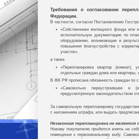
Требования о согласовании перепл
Федерации.
В частности, согласно Постановлению Госстр
«Собственники жилищного фонда или и
исполнительную документацию по план
оборудованию, возникающие в результа
повышения благоустройства с корректи
участок»,
а также
«Перепланировка квартир (комнат),
отдельных граждан дома или квартиры, 
В ЖК РФ прописана обязанность граждан по 
«Самовольно переустроившее и (
предусмотренную законодательством от
За самовольную перепланировку государствен
с наложением штрафа, или выдать предписани
Незаконная перепланировка не является
Новому покупателю придется взять на себя
помещения к первоначальному виду. Самово