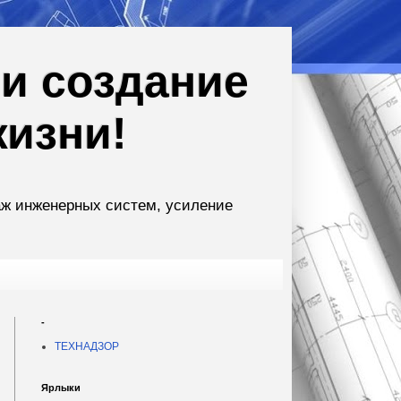
и создание
жизни!
аж инженерных систем, усиление
-
ТЕХНАДЗОР
Ярлыки