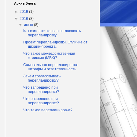
Архив блога
►
2019
(1)
▼
2016
(8)
▼
июня
(8)
Как самостоятельно согласовать
перепланировку
Проект перепланировки. Отличие от
дизайн-проекта.
Что такое межведомственная
комиссия (МВК)?
Самовольная перепланировка:
штрафы и ответственность
Зачем согласовывать
перепланировку?
Что запрещено при
перепланировке?
Что разрешено при
перепланировке?
Что такое перепланировка?