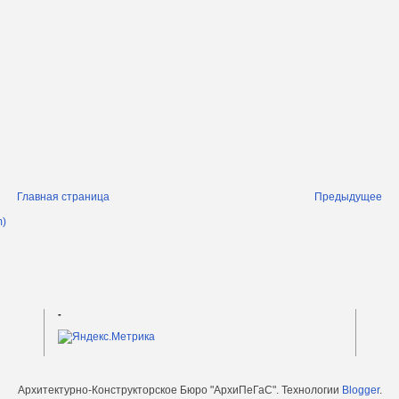
Главная страница
Предыдущее
m)
-
Архитектурно-Конструкторское Бюро "АрхиПеГаС". Технологии
Blogger
.