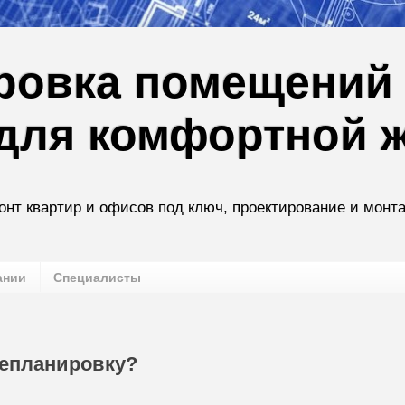
ровка помещений 
для комфортной 
онт квартир и офисов под ключ, проектирование и монт
ании
Специалисты
репланировку?