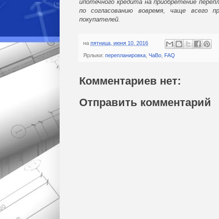
ипотечного кредита на приобретение переп
по согласованию вовремя, чаще всего 
покупателей.
на
пятница, июня 10, 2016
Ярлыки:
перепланировка
,
ЧаВо
,
FAQ
Комментариев нет:
Отправить комментарий