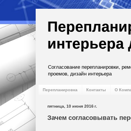
Переплани
интерьера 
Согласование перепланировки, рем
проемов, дизайн интерьера
Перепланировка
Контакты
О Комп
пятница, 10 июня 2016 г.
Зачем согласовывать пе